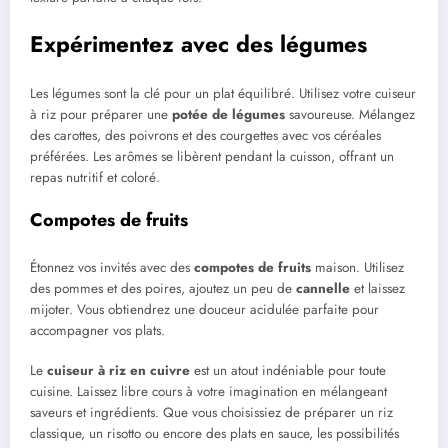
Expérimentez avec des légumes
Les légumes sont la clé pour un plat équilibré. Utilisez votre cuiseur
à riz pour préparer une
potée de légumes
savoureuse. Mélangez
des carottes, des poivrons et des courgettes avec vos céréales
préférées. Les arômes se libèrent pendant la cuisson, offrant un
repas nutritif et coloré.
Compotes de fruits
Étonnez vos invités avec des
compotes de fruits
maison. Utilisez
des pommes et des poires, ajoutez un peu de
cannelle
et laissez
mijoter. Vous obtiendrez une douceur acidulée parfaite pour
accompagner vos plats.
Le
cuiseur à riz en cuivre
est un atout indéniable pour toute
cuisine. Laissez libre cours à votre imagination en mélangeant
saveurs et ingrédients. Que vous choisissiez de préparer un riz
classique, un risotto ou encore des plats en sauce, les possibilités