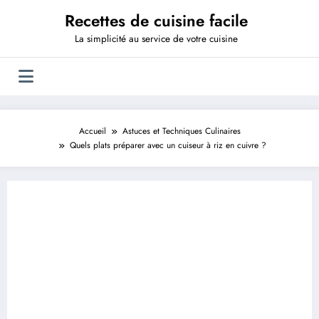
Aller
Recettes de cuisine facile
au
contenu
La simplicité au service de votre cuisine
Accueil
Astuces et Techniques Culinaires
Quels plats préparer avec un cuiseur à riz en cuivre ?