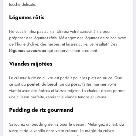
touche délicate.
Légumes rôtis
Ne vous limitez pas au riz! Utilisez votre cuiseur à riz pour
préparer des légumes rôtis. Mélangez des légumes de saison avec
de l’huile d’olive, des herbes, et laissez cuire. Le résultat? Des
légumes savoureux
qui conservent leur croquant.
Viandes mijotées
Le cuiseur à riz en cuivre est parfait pour les plats en sauce. Que
ce soit du
poulet
, du
bœuf
, ou du
porc
, faites mariner votre
viande avec des épices et laissez mijoter. La chaleur douce permet
une cuisson parfaite, rendant la viande tendre et juteuse.
Pudding de riz gourmand
Savourez un pudding de riz pour le dessert. Mélangez du lait, du
sucre et de la vanille dans votre cuiseur. La magie du cuivre