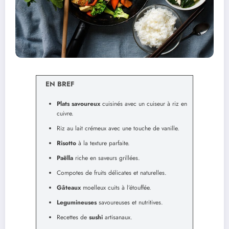
EN BREF
Plats savoureux
cuisinés avec un cuiseur à riz en
cuivre.
Riz au lait crémeux avec une touche de vanille.
Risotto
à la texture parfaite.
Paëlla
riche en saveurs grillées.
Compotes de fruits délicates et naturelles.
Gâteaux
moelleux cuits à l’étouffée.
Legumineuses
savoureuses et nutritives.
Recettes de
sushi
artisanaux.