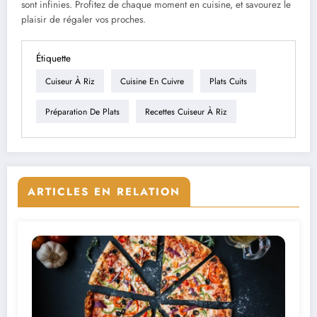
sont infinies. Profitez de chaque moment en cuisine, et savourez le
plaisir de régaler vos proches.
Étiquette
Cuiseur À Riz
Cuisine En Cuivre
Plats Cuits
Préparation De Plats
Recettes Cuiseur À Riz
ARTICLES EN RELATION