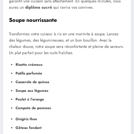
garantit une cuisson sans attachement. En quelques minutes, vous
aurez un
diplôme sucré
qui ravira vos convives.
Soupe nourrissante
Transformez votre cuiseur à riz en une marmite à soupe. Lancez
des légumes, des légumineuses, et un bon bouillon. Avec la
chaleur douce, votre soupe sera réconfortante et pleine de saveurs.
Un plat parfait pour les nuits fraîches.
Risotto crémeux
Paëlla parfumée
Casserole de quinoa
Soupe aux légumes
Poulet à l’orange
Compote de pommes
Onigiris thon
Gâteau fondant