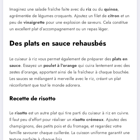
Imaginez une salade fraîche faite avec du
riz
ou du
quinoa
,
agrémentée de légumes croquants. Ajoutez un filet de
citron
et un
peu de
vinaigrette
pour une explosion de saveurs. Cela constitue
un excellent plat d’accompagnement ou un repas léger.
Des plats en sauce rehausbés
Le cuiseur à riz vous permet également de préparer des
plats en
sauce
. Essayez un
poulet à l’orange
qui cuira lentement avec des
zestes d’orange, apportant ainsi de la fraîcheur à chaque bouchée.
Les sauces se mélangent à merveille avec le riz, créant un plat
réconfortant que tout le monde adorera.
Recette de risotto
Le
risotto
est un autre plat qui tire parti du cuiseur à riz en cuivre.
Il faut peu d’effort pour réaliser un
risotto crémeux
. Ajoutez des
champignons, des petits pois et du fromage, et regardez votre
famille savourer chaque cuillerée. La cuisson uniforme garantit une
texture parfaite à chaque fois.