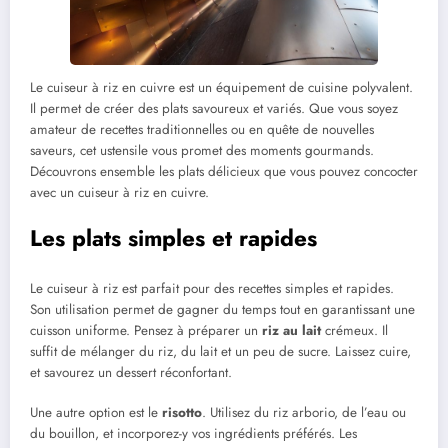
Le cuiseur à riz en cuivre est un équipement de cuisine polyvalent.
Il permet de créer des plats savoureux et variés. Que vous soyez
amateur de recettes traditionnelles ou en quête de nouvelles
saveurs, cet ustensile vous promet des moments gourmands.
Découvrons ensemble les plats délicieux que vous pouvez concocter
avec un cuiseur à riz en cuivre.
Les plats simples et rapides
Le cuiseur à riz est parfait pour des recettes simples et rapides.
Son utilisation permet de gagner du temps tout en garantissant une
cuisson uniforme. Pensez à préparer un
riz au lait
crémeux. Il
suffit de mélanger du riz, du lait et un peu de sucre. Laissez cuire,
et savourez un dessert réconfortant.
Une autre option est le
risotto
. Utilisez du riz arborio, de l’eau ou
du bouillon, et incorporez-y vos ingrédients préférés. Les