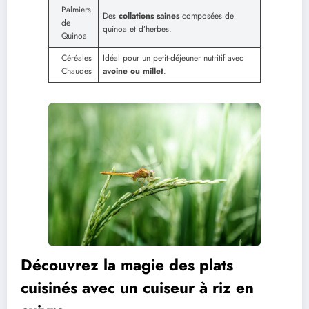
Palmiers
Des
collations saines
composées de
de
quinoa et d’herbes.
Quinoa
Céréales
Idéal pour un petit-déjeuner nutritif avec
Chaudes
avoine ou millet
.
Découvrez la magie des plats
cuisinés avec un cuiseur à riz en