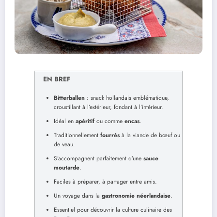
EN BREF
Bitterballen
: snack hollandais emblématique,
croustillant à l’extérieur, fondant à l’intérieur.
Idéal en
apéritif
ou comme
encas
.
Traditionnellement
fourrés
à la viande de bœuf ou
de veau.
S’accompagnent parfaitement d’une
sauce
moutarde
.
Faciles à préparer, à partager entre amis.
Un voyage dans la
gastronomie néerlandaise
.
Essentiel pour découvrir la culture culinaire des