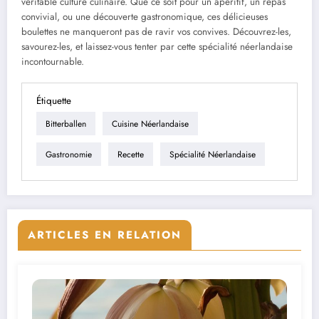
véritable culture culinaire. Que ce soit pour un apéritif, un repas
convivial, ou une découverte gastronomique, ces délicieuses
boulettes ne manqueront pas de ravir vos convives. Découvrez-les,
savourez-les, et laissez-vous tenter par cette spécialité néerlandaise
incontournable.
Étiquette
Bitterballen
Cuisine Néerlandaise
Gastronomie
Recette
Spécialité Néerlandaise
ARTICLES EN RELATION