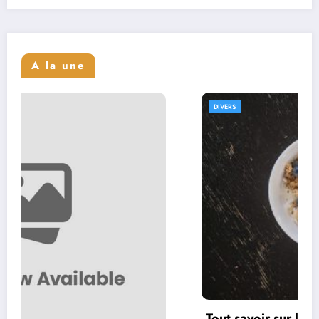
A la une
DIVERS
Tout savoir sur le skyr : bienfaits et recettes