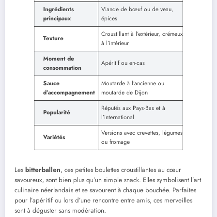
Ingrédients
Viande de bœuf ou de veau,
principaux
épices
Croustillant à l’extérieur, crémeux
Texture
à l’intérieur
Moment de
Apéritif ou en-cas
consommation
Sauce
Moutarde à l’ancienne ou
d’accompagnement
moutarde de Dijon
Réputés aux Pays-Bas et à
Popularité
l’international
Versions avec crevettes, légumes
Variétés
ou fromage
Les
bitterballen
, ces petites boulettes croustillantes au cœur
savoureux, sont bien plus qu’un simple snack. Elles symbolisent l’art
culinaire néerlandais et se savourent à chaque bouchée. Parfaites
pour l’apéritif ou lors d’une rencontre entre amis, ces merveilles
sont à déguster sans modération.