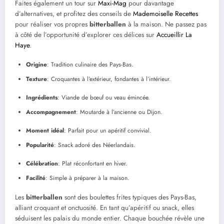
Faites également un tour sur
Maxi-Mag
pour davantage
d’alternatives, et profitez des conseils de
Mademoiselle Recettes
pour réaliser vos propres
bitterballen
à la maison. Ne passez pas
à côté de l’opportunité d’explorer ces délices sur
Accueillir La
Haye
.
Origine
: Tradition culinaire des Pays-Bas.
Texture
: Croquantes à l’extérieur, fondantes à l’intérieur.
Ingrédients
: Viande de bœuf ou veau émincée.
Accompagnement
: Moutarde à l’ancienne ou Dijon.
Moment idéal
: Parfait pour un apéritif convivial.
Popularité
: Snack adoré des Néerlandais.
Célébration
: Plat réconfortant en hiver.
Facilité
: Simple à préparer à la maison.
Les
bitterballen
sont des boulettes frites typiques des Pays-Bas,
alliant croquant et onctuosité. En tant qu’apéritif ou snack, elles
séduisent les palais du monde entier. Chaque bouchée révèle une