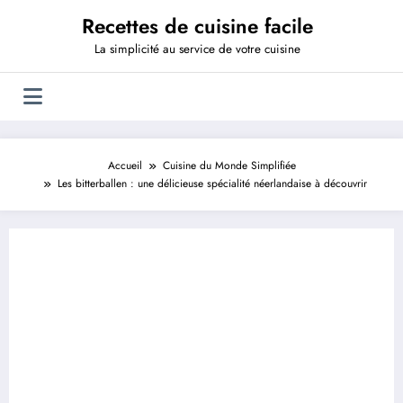
Aller
Recettes de cuisine facile
au
contenu
La simplicité au service de votre cuisine
Accueil
Cuisine du Monde Simplifiée
Les bitterballen : une délicieuse spécialité néerlandaise à découvrir