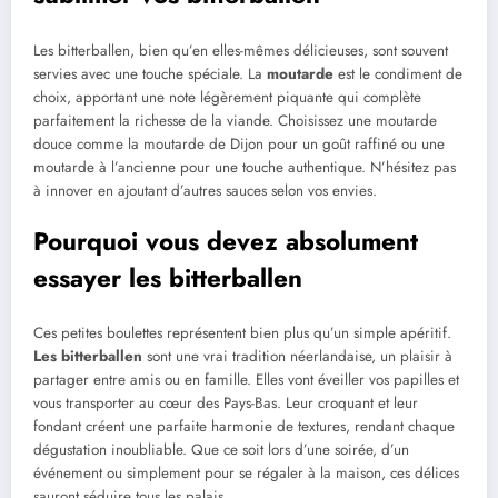
Les bitterballen, bien qu’en elles-mêmes délicieuses, sont souvent
servies avec une touche spéciale. La
moutarde
est le condiment de
choix, apportant une note légèrement piquante qui complète
parfaitement la richesse de la viande. Choisissez une moutarde
douce comme la moutarde de Dijon pour un goût raffiné ou une
moutarde à l’ancienne pour une touche authentique. N’hésitez pas
à innover en ajoutant d’autres sauces selon vos envies.
Pourquoi vous devez absolument
essayer les bitterballen
Ces petites boulettes représentent bien plus qu’un simple apéritif.
Les bitterballen
sont une vrai tradition néerlandaise, un plaisir à
partager entre amis ou en famille. Elles vont éveiller vos papilles et
vous transporter au cœur des Pays-Bas. Leur croquant et leur
fondant créent une parfaite harmonie de textures, rendant chaque
dégustation inoubliable. Que ce soit lors d’une soirée, d’un
événement ou simplement pour se régaler à la maison, ces délices
sauront séduire tous les palais.