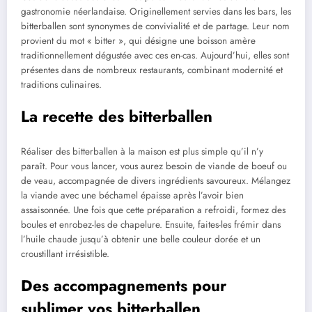
gastronomie néerlandaise. Originellement servies dans les bars, les
bitterballen sont synonymes de convivialité et de partage. Leur nom
provient du mot « bitter », qui désigne une boisson amère
traditionnellement dégustée avec ces en-cas. Aujourd’hui, elles sont
présentes dans de nombreux restaurants, combinant modernité et
traditions culinaires.
La recette des bitterballen
Réaliser des bitterballen à la maison est plus simple qu’il n’y
paraît. Pour vous lancer, vous aurez besoin de viande de boeuf ou
de veau, accompagnée de divers ingrédients savoureux. Mélangez
la viande avec une béchamel épaisse après l’avoir bien
assaisonnée. Une fois que cette préparation a refroidi, formez des
boules et enrobez-les de chapelure. Ensuite, faites-les frémir dans
l’huile chaude jusqu’à obtenir une belle couleur dorée et un
croustillant irrésistible.
Des accompagnements pour
sublimer vos bitterballen