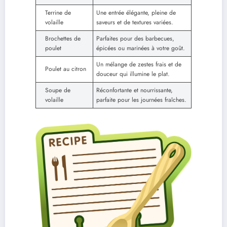
Terrine de
Une entrée élégante, pleine de
volaille
saveurs et de textures variées.
Brochettes de
Parfaites pour des barbecues,
poulet
épicées ou marinées à votre goût.
Un mélange de zestes frais et de
Poulet au citron
douceur qui illumine le plat.
Soupe de
Réconfortante et nourrissante,
volaille
parfaite pour les journées fraîches.