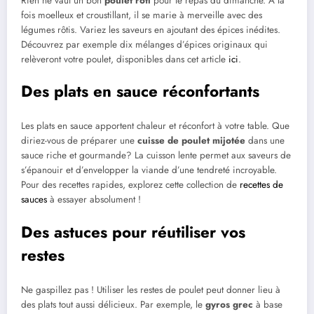
Rien ne vaut un bon
poulet rôti
pour le repas du dimanche. À la
fois moelleux et croustillant, il se marie à merveille avec des
légumes rôtis. Variez les saveurs en ajoutant des épices inédites.
Découvrez par exemple dix mélanges d’épices originaux qui
relèveront votre poulet, disponibles dans cet article
ici
.
Des plats en sauce réconfortants
Les plats en sauce apportent chaleur et réconfort à votre table. Que
diriez-vous de préparer une
cuisse de poulet mijotée
dans une
sauce riche et gourmande? La cuisson lente permet aux saveurs de
s’épanouir et d’envelopper la viande d’une tendreté incroyable.
Pour des recettes rapides, explorez cette collection de
recettes de
sauces
à essayer absolument !
Des astuces pour réutiliser vos
restes
Ne gaspillez pas ! Utiliser les restes de poulet peut donner lieu à
des plats tout aussi délicieux. Par exemple, le
gyros grec
à base