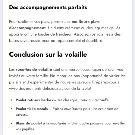
Des accompagnements parfaits
Pour sublimer vos plats, pensez aux
meilleurs plats
d’accompagnement
. Un risotto crémeux ou des légumes grillés
apporteront une touche de fraîcheur. Associez vos volailles à des
bases savoureuses pour un repas complet et équilibré.
Conclusion sur la volaille
Les
recettes de volaille
sont une merveilleuse façon de ravir vos
invités ou votre famille. Ne manquez pas l’opportunité de varier les
plaisirs et d’expérimenter de nouvelles saveurs. Préparez-vous à
vivre des moments délicieux autour de la table!
Poulet rôti aux herbes
– Un classique juteux qui réchauffe.
Poulet tikka masala
– Épices envoûtantes pour une explosion de
saveurs.
Blanc de poulet à la moutarde
– Une touche piquante pour réveiller
vos papilles.