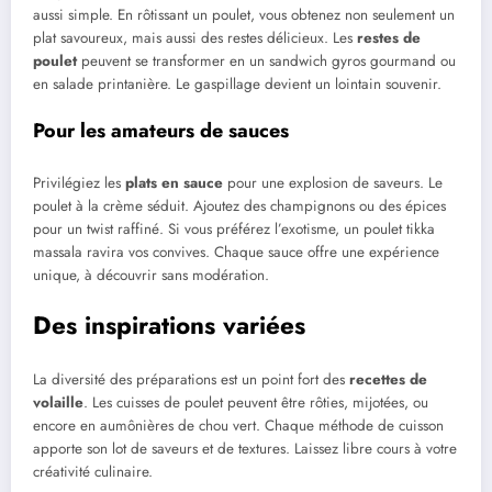
aussi simple. En rôtissant un poulet, vous obtenez non seulement un
plat savoureux, mais aussi des restes délicieux. Les
restes de
poulet
peuvent se transformer en un sandwich gyros gourmand ou
en salade printanière. Le gaspillage devient un lointain souvenir.
Pour les amateurs de sauces
Privilégiez les
plats en sauce
pour une explosion de saveurs. Le
poulet à la crème séduit. Ajoutez des champignons ou des épices
pour un twist raffiné. Si vous préférez l’exotisme, un poulet tikka
massala ravira vos convives. Chaque sauce offre une expérience
unique, à découvrir sans modération.
Des inspirations variées
La diversité des préparations est un point fort des
recettes de
volaille
. Les cuisses de poulet peuvent être rôties, mijotées, ou
encore en aumônières de chou vert. Chaque méthode de cuisson
apporte son lot de saveurs et de textures. Laissez libre cours à votre
créativité culinaire.