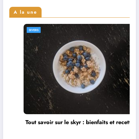
A la une
DIVERS
r : bienfaits et recettes