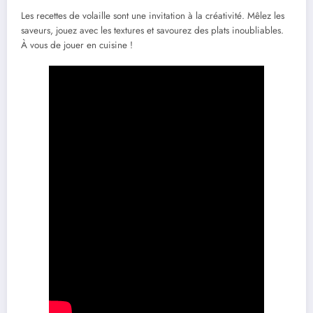
Les recettes de volaille sont une invitation à la créativité. Mêlez les
saveurs, jouez avec les textures et savourez des plats inoubliables.
À vous de jouer en cuisine !