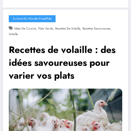
Cuisine Du Monde Simplifiée
,
,
,
,
Idées De Cuisine
Plats Variés
Recettes De Volaille
Recettes Savoureuses
Volaille
Recettes de volaille : des
idées savoureuses pour
varier vos plats