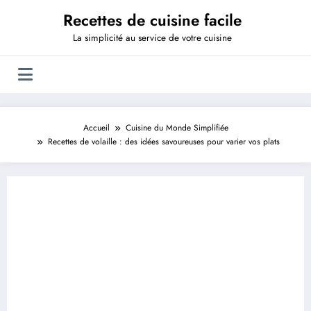
Aller
Recettes de cuisine facile
au
contenu
La simplicité au service de votre cuisine
Accueil
Cuisine du Monde Simplifiée
Recettes de volaille : des idées savoureuses pour varier vos plats