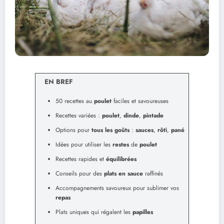
EN BREF
50 recettes au
poulet
faciles et savoureuses
Recettes variées :
poulet
,
dinde
,
pintade
Options pour
tous les goûts
:
sauces
,
rôti
,
pané
Idées pour utiliser les
restes
de
poulet
Recettes rapides et
équilibrées
Conseils pour des
plats en sauce
raffinés
Accompagnements savoureux pour sublimer vos
repas
Plats uniques qui régalent les
papilles