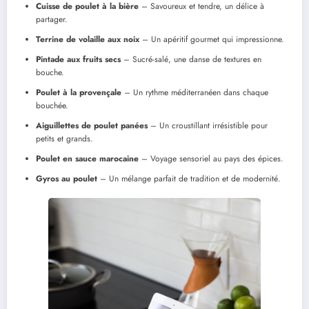
Cuisse de poulet à la bière
– Savoureux et tendre, un délice à
partager.
Terrine de volaille aux noix
– Un apéritif gourmet qui impressionne.
Pintade aux fruits secs
– Sucré-salé, une danse de textures en
bouche.
Poulet à la provençale
– Un rythme méditerranéen dans chaque
bouchée.
Aiguillettes de poulet panées
– Un croustillant irrésistible pour
petits et grands.
Poulet en sauce marocaine
– Voyage sensoriel au pays des épices.
Gyros au poulet
– Un mélange parfait de tradition et de modernité.