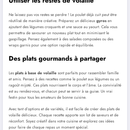
Utiliser les restes de volaille
Ne laissez pas vos restes se perdre ! Le poulet déjà cuit peut être
réutilisé de manière créative. Préparez un délicieux
gyros
en
ajoutant des légumes croquants et une sauce au yaourt. Cela vous
permettra de savourer un nouveau plat tout en minimisant le
gaspillage. Pensez également à des salades composées ou des
wraps garnis pour une option rapide et équilibrée.
Des plats gourmands à partager
Les
plats à base de volaille
sont parfaits pour rassembler famille
et amis. Pensez à des recettes comme le poulet aux légumes ou un
ragoût mijoté. Ces plats nourrissent le corps et l’âme. La convivialité
est au rendez-vous, et chacun peut se servir à sa guise. Un vrai
festin pour tous les amateurs de bonne cuisine.
Avec tant d’options et de variétés, il est facile de créer des plats de
volaille délicieux. Chaque recette apporte son lot de saveurs et de
réconfort. Soyez créatif dans votre cuisine et explorez ces idées
pour faire de chaque repas un moment spécial.