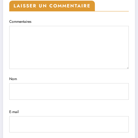
LAISSER UN COMMENTAIRE
Commentaires
Nom
E-mail