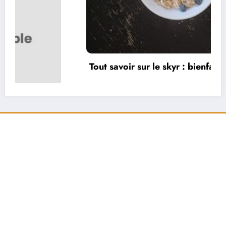
Tout savoir sur le skyr : bienfaits et recettes