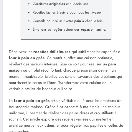
Garnitures
originales
et audacieuses.
Recettes faciles à suivre pour tous les niveaux.
Conseils pour réussir votre
pain
à chaque fois.
Émotions partagées autour des
repas
en famille.
Découvrez les
recettes délicieuses
qui subliment les capacités du
four à pain en grès
. Ce matériel offre une cuisson optimale,
révélant des saveurs intenses. Que ce soit pour réaliser un
pain
maison
ou un plat réconfortant, chaque préparation devient un
moment inoubliable. Éveillez vos sens et savourez des créations qui
nourrissent le corps et l’âme. Transformez votre cuisine en un
véritable atelier de bonheur culinaire.
Le
four à pain en grès
est un véritable allié pour les amateurs de
boulangerie maison. Grâce à sa capacité à maintenir une chaleur
uniforme, il permet de réaliser des pains dorés et croustillants à
souhait. Cet article explore des recettes variées qui mettent en
avant ce merveilleux ustensile, pour régaler vos papilles et celles de
vos proches.