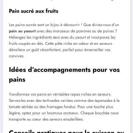
Pain sucré aux fruits
Les pains sucrés sont un bijou à découvrir ! Que diriez-vous d’un
pain au yaourt
avec des morceaux de pommes ou de poires ?
Mélangez les ingrédients secs avec du yaourt et incorporez les
fruits coupés en dés. Cette pâte riche en odeur et en saveurs
dévoilera un goût réconfortant, parfait pour émerveiller vos
convives.
Idées d’accompagnements pour vos
pains
Transformez vos pains en véritables repas riches en saveurs.
Servez-les avec des tartinades variées comme des tapenades à la
tomate séchée ou des fromages fondus. Pour une touche plus
légère, optez pour un houmous onctueux. Chaque bouchée nous
transporte au cœur des saveurs ensoleillées.
Conseils pratiques pour la cuisson au