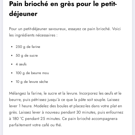
Pain brioché en grès pour le petit-
déjeuner
Pour un petit-déjeuner savoureux, essayez ce pain brioché. Voici
les ingrédients nécessaires :
250 g de farine
50 g de sucre
4 œufs
100 g de beurre mou
10 g de levure sèche
Mélangez la farine, le sucre et la levure. Incorporez les œufs et le
beurre, puis pétrissez jusqu’à ce que la pâte soit souple. Laissez
lever 1 heure. Modelez des boules et placez-les dans votre plat en
grès. Laissez lever à nouveau pendant 30 minutes, puis enfournez
à 180 °C pendant 25 minutes. Ce pain brioché accompagnera
parfaitement votre café ou thé.