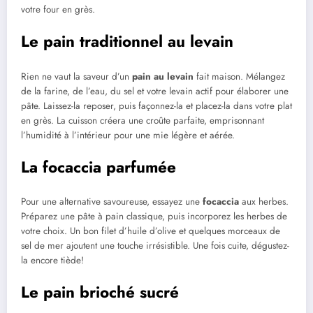
votre four en grès.
Le pain traditionnel au levain
Rien ne vaut la saveur d’un
pain au levain
fait maison. Mélangez
de la farine, de l’eau, du sel et votre levain actif pour élaborer une
pâte. Laissez-la reposer, puis façonnez-la et placez-la dans votre plat
en grès. La cuisson créera une croûte parfaite, emprisonnant
l’humidité à l’intérieur pour une mie légère et aérée.
La focaccia parfumée
Pour une alternative savoureuse, essayez une
focaccia
aux herbes.
Préparez une pâte à pain classique, puis incorporez les herbes de
votre choix. Un bon filet d’huile d’olive et quelques morceaux de
sel de mer ajoutent une touche irrésistible. Une fois cuite, dégustez-
la encore tiède!
Le pain brioché sucré