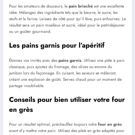
Pour les amateurs de douceurs, le
pain brioché
est une excellente
idée. Mélangez des ingrédients tels que le beurre, le sucre, les
œufs et la farine. Laissez de côté pour qu’il lève, puis enfournez. Le
résultat sera un pain moelleux et sucré, idéal pour le petit-déjeuner
ou un goûter gourmand.
Les pains garnis pour l’apéritif
Étonnez vos invités avec des
pains garnis
. Utilisez une pâte à pain
classique, puis ajoutez du fromage, des olives ou encore du
jambon lors du façonnage. En cuisant, les saveurs se mêleront,
créant une explosion de goûts. Servez chaud pour un moment de
partage inoubliable.
Conseils pour bien utiliser votre four
en grès
Pour un résultat optimal, préchauffez toujours votre
four en grès
avant d’y mettre votre pain. Utilisez des plats en grès adaptés pour