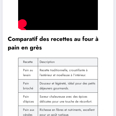
Comparatif des recettes au four à
pain en grès
Recette
Description
Pain au
Recette traditionnelle, croustillante à
levain
l’extérieur et moelleuse à l’intérieur.
Pain
Douceur et légèreté, idéal pour des petits
brioché
déjeuners gourmands.
Pain
Saveur chaleureuse avec des épices
d’épices
délicates pour une touche de réconfort.
Pain aux
Richesse en fibres et nutriments, excellent
cérales
pour un goût rustique.