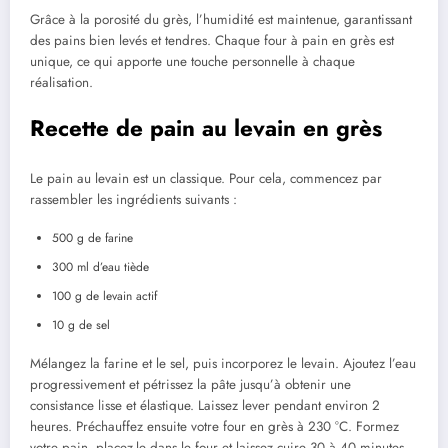
Grâce à la porosité du grès, l’humidité est maintenue, garantissant
des pains bien levés et tendres. Chaque four à pain en grès est
unique, ce qui apporte une touche personnelle à chaque
réalisation.
Recette de pain au levain en grès
Le pain au levain est un classique. Pour cela, commencez par
rassembler les ingrédients suivants :
500 g de farine
300 ml d’eau tiède
100 g de levain actif
10 g de sel
Mélangez la farine et le sel, puis incorporez le levain. Ajoutez l’eau
progressivement et pétrissez la pâte jusqu’à obtenir une
consistance lisse et élastique. Laissez lever pendant environ 2
heures. Préchauffez ensuite votre four en grès à 230 °C. Formez
votre pain, placez-le dans le four et laissez cuire 30 à 40 minutes.