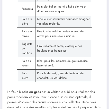
Pain plat italien, garni d’huile d’olive et
Focaccia
d’herbes aromatiques.
Pain à la
Moelleux et savoureux pour accompagner
bière
vos plats préférés.
Pain aux
Une touche méditerranéenne avec des
olives
olives pour une saveur unique.
Baguette
Croustillante et aérée, classique des
de
boulangeries françaises.
tradition
Pain au
Idéal pour les moments de gourmandise,
yaourt
léger et aéré.
Pain
Pour le dessert, garni de fruits ou de
sucré
chocolat, un vrai délice.
Le
four à pain en grès
est un véritable allié pour réaliser des
pains moelleux et savoureux. Grâce à sa cuisson optimale, il
permet d’obtenir des croûtes dorées et croustillantes. Découvrez
dans cet article des recettes simples et délicieuses à préparer dans