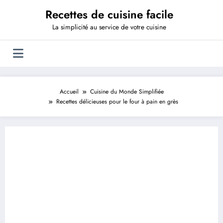
Aller
Recettes de cuisine facile
au
contenu
La simplicité au service de votre cuisine
Accueil
Cuisine du Monde Simplifiée
Recettes délicieuses pour le four à pain en grès