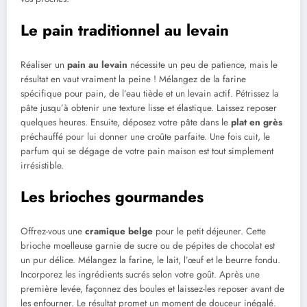
Le pain traditionnel au levain
Réaliser un
pain au levain
nécessite un peu de patience, mais le
résultat en vaut vraiment la peine ! Mélangez de la farine
spécifique pour pain, de l’eau tiède et un levain actif. Pétrissez la
pâte jusqu’à obtenir une texture lisse et élastique. Laissez reposer
quelques heures. Ensuite, déposez votre pâte dans le
plat en grès
préchauffé pour lui donner une croûte parfaite. Une fois cuit, le
parfum qui se dégage de votre pain maison est tout simplement
irrésistible.
Les brioches gourmandes
Offrez-vous une
cramique belge
pour le petit déjeuner. Cette
brioche moelleuse garnie de sucre ou de pépites de chocolat est
un pur délice. Mélangez la farine, le lait, l’œuf et le beurre fondu.
Incorporez les ingrédients sucrés selon votre goût. Après une
première levée, façonnez des boules et laissez-les reposer avant de
les enfourner. Le résultat promet un moment de douceur inégalé.