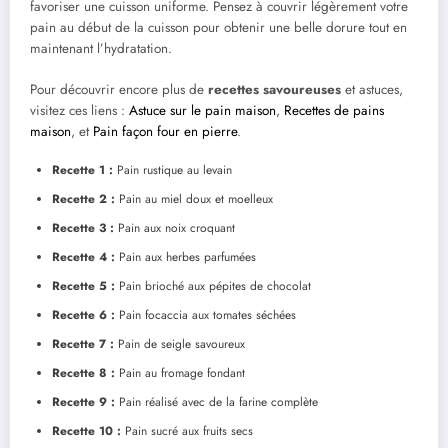
favoriser une cuisson uniforme. Pensez à couvrir légèrement votre
pain au début de la cuisson pour obtenir une belle dorure tout en
maintenant l’hydratation.
Pour découvrir encore plus de
recettes savoureuses
et astuces,
visitez ces liens :
Astuce sur le pain maison
,
Recettes de pains
maison
, et
Pain façon four en pierre
.
Recette 1 :
Pain rustique au levain
Recette 2 :
Pain au miel doux et moelleux
Recette 3 :
Pain aux noix croquant
Recette 4 :
Pain aux herbes parfumées
Recette 5 :
Pain brioché aux pépites de chocolat
Recette 6 :
Pain focaccia aux tomates séchées
Recette 7 :
Pain de seigle savoureux
Recette 8 :
Pain au fromage fondant
Recette 9 :
Pain réalisé avec de la farine complète
Recette 10 :
Pain sucré aux fruits secs