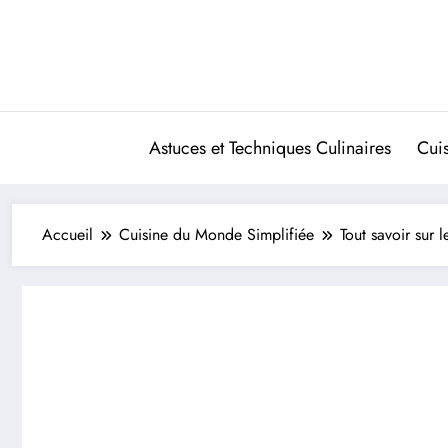
Aller
au
contenu
Astuces et Techniques Culinaires
Cui
Accueil
Cuisine du Monde Simplifiée
Tout savoir sur le