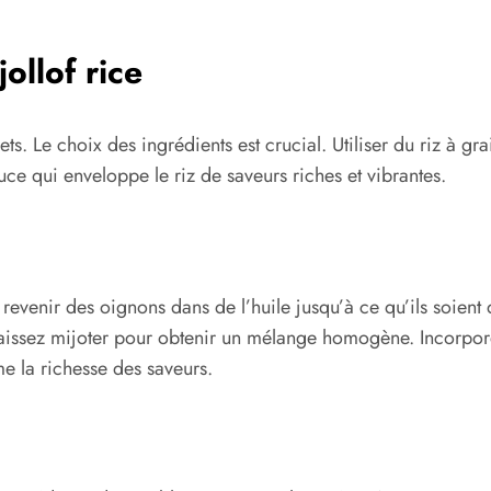
ollof rice
ts. Le choix des ingrédients est crucial. Utiliser du riz à gr
uce qui enveloppe le riz de saveurs riches et vibrantes.
revenir des oignons dans de l’huile jusqu’à ce qu’ils soient
aissez mijoter pour obtenir un mélange homogène. Incorporez
me la richesse des saveurs.