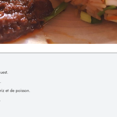
uest.
.
riz et de poisson.
.