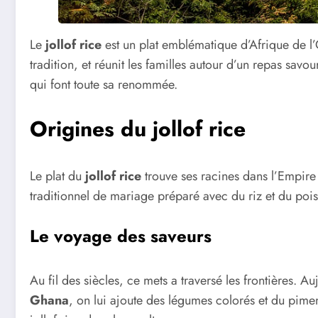
Le
jollof rice
est un plat emblématique d’Afrique de l
tradition, et réunit les familles autour d’un repas savo
qui font toute sa renommée.
Origines du jollof rice
Le plat du
jollof rice
trouve ses racines dans l’Empire 
traditionnel de mariage préparé avec du riz et du poiss
Le voyage des saveurs
Au fil des siècles, ce mets a traversé les frontières.
Ghana
, on lui ajoute des légumes colorés et du pimen