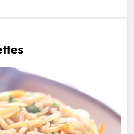
ettes