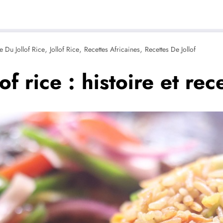
,
,
,
e Du Jollof Rice
Jollof Rice
Recettes Africaines
Recettes De Jollof
of rice : histoire et rec