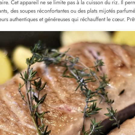
naire. Cet appareil ne se limite pas à la cuisson du riz. Il p
nts, des soupes réconfortantes ou des plats mijotés parfumé
eurs authentiques et généreuses qui réchauffent le cœur. Pr