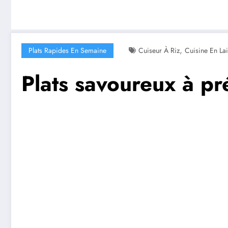
,
Plats Rapides En Semaine
Cuiseur À Riz
Cuisine En Lai
Plats savoureux à pré