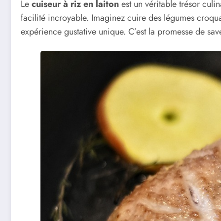
Le
cuiseur à riz en laiton
est un véritable trésor culi
facilité incroyable. Imaginez cuire des légumes croqua
expérience gustative unique. C’est la promesse de sav