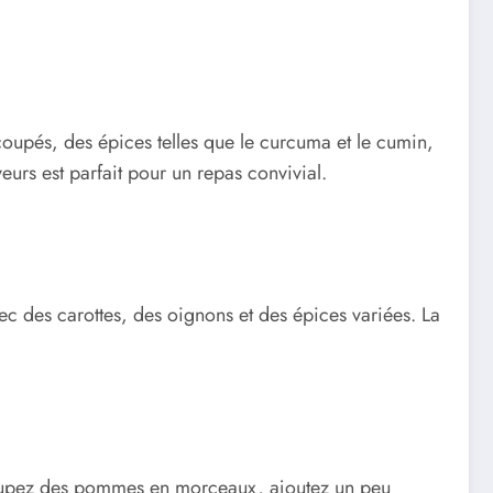
oupés, des épices telles que le curcuma et le cumin,
eurs est parfait pour un repas convivial.
avec des carottes, des oignons et des épices variées. La
 Coupez des pommes en morceaux, ajoutez un peu