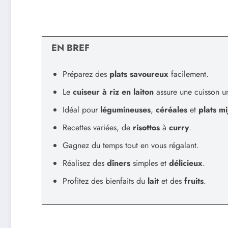
EN BREF
Préparez des
plats savoureux
facilement.
Le
cuiseur à riz en laiton
assure une cuisson u
Idéal pour
légumineuses
,
céréales
et
plats mi
Recettes variées, de
risottos
à
curry
.
Gagnez du temps tout en vous régalant.
Réalisez des
dîners
simples et
délicieux
.
Profitez des bienfaits du
lait
et des
fruits
.