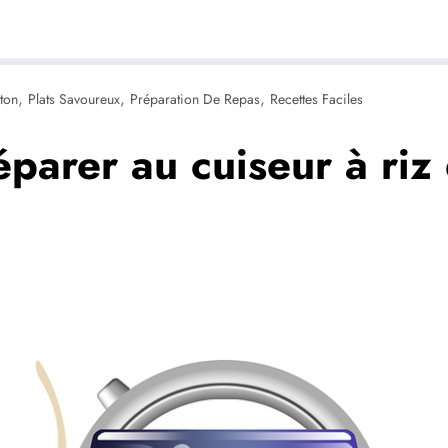
,
,
,
ton
Plats Savoureux
Préparation De Repas
Recettes Faciles
parer au cuiseur à riz 