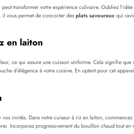
i peut transformer votre expérience culinaire. Oubliez l’idée
, il vous permet de concocter des
plats savoureux
qui ravi
z en laiton
eur, ce qui assure une cuisson uniforme. Cela signifie que v
 touche d’élégance à votre cuisine. En optant pour cet apparei
n
vos invités. Dans votre cuiseur à riz en laiton, commencez 
 dorer. Incorporez progressivement du bouillon chaud tout e