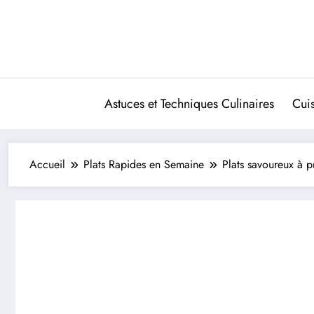
Aller
au
contenu
Astuces et Techniques Culinaires
Cui
Accueil
Plats Rapides en Semaine
Plats savoureux à pr