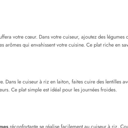
uffera votre cœur. Dans votre cuiseur, ajoutez des légumes c
les arômes qui envahissent votre cuisine. Ce plat riche en sav
e. Dans le cuiseur à riz en laiton, faites cuire des lentilles 
urs. Ce plat simple est idéal pour les journées froides.
n
mes
réconfortante se réalise facilement au cuiseur à riz.