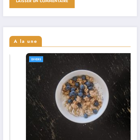
A la une
DIVERS