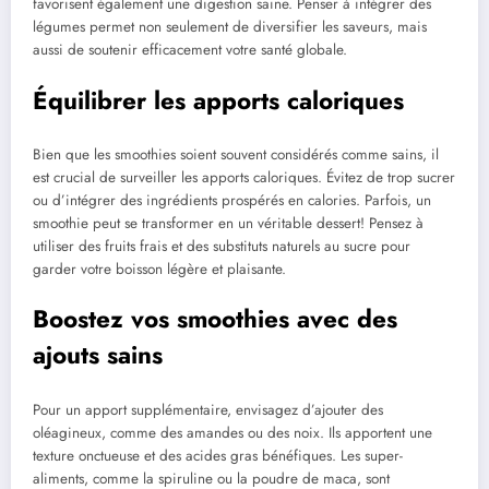
favorisent également une digestion saine. Penser à intégrer des
légumes permet non seulement de diversifier les saveurs, mais
aussi de soutenir efficacement votre santé globale.
Équilibrer les apports caloriques
Bien que les smoothies soient souvent considérés comme sains, il
est crucial de surveiller les apports caloriques. Évitez de trop sucrer
ou d’intégrer des ingrédients prospérés en calories. Parfois, un
smoothie peut se transformer en un véritable dessert! Pensez à
utiliser des fruits frais et des substituts naturels au sucre pour
garder votre boisson légère et plaisante.
Boostez vos smoothies avec des
ajouts sains
Pour un apport supplémentaire, envisagez d’ajouter des
oléagineux, comme des amandes ou des noix. Ils apportent une
texture onctueuse et des acides gras bénéfiques. Les super-
aliments, comme la spiruline ou la poudre de maca, sont