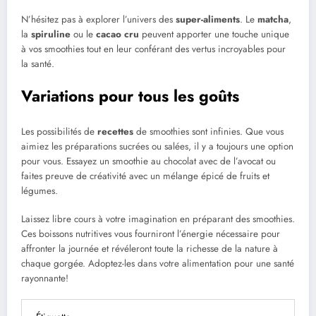
N’hésitez pas à explorer l’univers des
super-aliments
. Le
matcha
,
la
spiruline
ou le
cacao cru
peuvent apporter une touche unique
à vos smoothies tout en leur conférant des vertus incroyables pour
la santé.
Variations pour tous les goûts
Les possibilités de
recettes
de smoothies sont infinies. Que vous
aimiez les préparations sucrées ou salées, il y a toujours une option
pour vous. Essayez un smoothie au chocolat avec de l’avocat ou
faites preuve de créativité avec un mélange épicé de fruits et
légumes.
Laissez libre cours à votre imagination en préparant des smoothies.
Ces boissons nutritives vous fourniront l’énergie nécessaire pour
affronter la journée et révéleront toute la richesse de la nature à
chaque gorgée. Adoptez-les dans votre alimentation pour une santé
rayonnante!