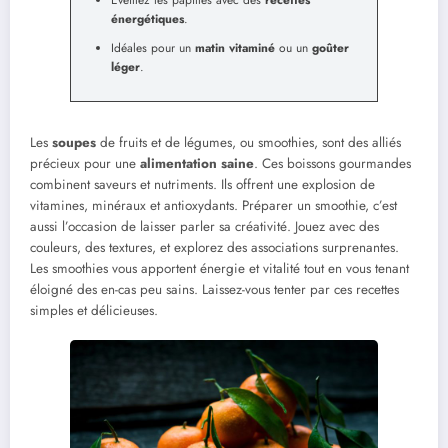
énergétiques
.
Idéales pour un
matin vitaminé
ou un
goûter
léger
.
Les
soupes
de fruits et de légumes, ou smoothies, sont des alliés
précieux pour une
alimentation saine
. Ces boissons gourmandes
combinent saveurs et nutriments. Ils offrent une explosion de
vitamines, minéraux et antioxydants. Préparer un smoothie, c’est
aussi l’occasion de laisser parler sa créativité. Jouez avec des
couleurs, des textures, et explorez des associations surprenantes.
Les smoothies vous apportent énergie et vitalité tout en vous tenant
éloigné des en-cas peu sains. Laissez-vous tenter par ces recettes
simples et délicieuses.