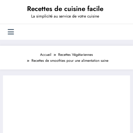
Aller
Recettes de cuisine facile
au
contenu
La simplicité au service de votre cuisine
Accueil
Recettes Végétariennes
Recettes de smoothies pour une alimentation saine