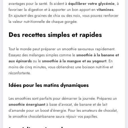
avantages pour la santé. Ils aident à
équilibrer votre glycémie
, à
favoriser la digestion et à apporter un bon apport en
vitamines
.
En ajoutant des graines de chia ou des noix, vous pouvez renforcer
la valeur nutritionnelle de chaque gorgée.
Des recettes simples et rapides
Tout le monde peut préparer un smoothie savoureux rapidement.
Essayez des mélanges simples comme le
smoothie à la banane et
aux épinards
ou le
smoothie à la mangue et au yogourt
. En
moins de cinq minutes, vous obtiendrez une boisson nutritive et
réconfortante.
Idées pour les matins dynamiques
Les smoothies sont parfaits pour démarrer la journée. Préparez un
smoothie énergisant
à base d’avocat, de banane et de lait
d’amande pour un boost d’énergie. Pour les amateurs de chocolat,
le smoothie chocolat-banane saura réjouir vos papilles.