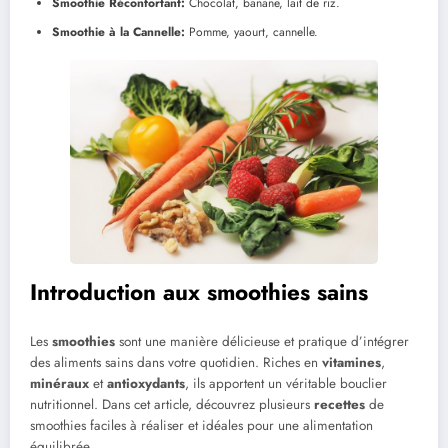
Smoothie Réconfortant:
Chocolat, banane, lait de riz.
Smoothie à la Cannelle:
Pomme, yaourt, cannelle.
Introduction aux smoothies sains
Les
smoothies
sont une manière délicieuse et pratique d’intégrer
des aliments sains dans votre quotidien. Riches en
vitamines
,
minéraux
et
antioxydants
, ils apportent un véritable bouclier
nutritionnel. Dans cet article, découvrez plusieurs
recettes
de
smoothies faciles à réaliser et idéales pour une alimentation
équilibrée.