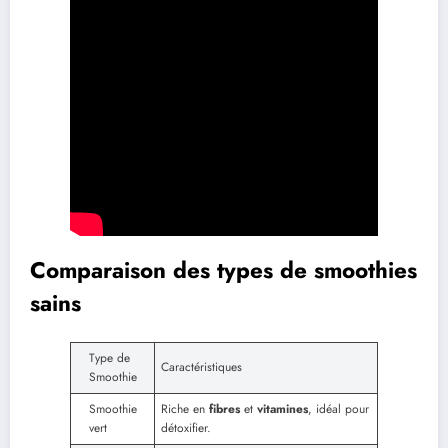
Comparaison des types de smoothies
sains
Type de
Caractéristiques
Smoothie
Smoothie
Riche en
fibres
et
vitamines
, idéal pour
vert
détoxifier.