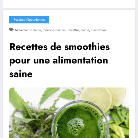
Recettes Végétariennes
,
,
,
,
Alimentation Saine
Boissons Saines
Recettes
Santé
Smoothies
Recettes de smoothies
pour une alimentation
saine