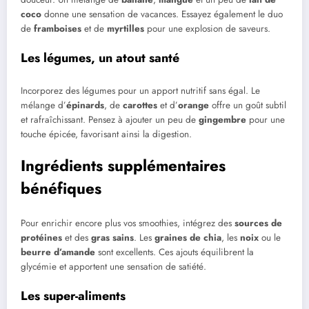
coco
donne une sensation de vacances. Essayez également le duo
de
framboises
et de
myrtilles
pour une explosion de saveurs.
Les légumes, un atout santé
Incorporez des légumes pour un apport nutritif sans égal. Le
mélange d’
épinards
, de
carottes
et d’
orange
offre un goût subtil
et rafraîchissant. Pensez à ajouter un peu de
gingembre
pour une
touche épicée, favorisant ainsi la digestion.
Ingrédients supplémentaires
bénéfiques
Pour enrichir encore plus vos smoothies, intégrez des
sources de
protéines
et des
gras sains
. Les
graines de chia
, les
noix
ou le
beurre d’amande
sont excellents. Ces ajouts équilibrent la
glycémie et apportent une sensation de satiété.
Les super-aliments