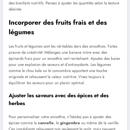
des bienfaits nutritifs. Pensez à ajuster les quantités selon la texture
désirée.
Incorporer des fruits frais et des
légumes
Les fruits et légumes sont les véritables stars des smoothies. Faites
preuve de créativité! Mélangez une banane mûre avec des
épinards frais pour un smoothie vert revitalisant. Ajoutez des baies
pour une explosion de saveurs et d’antioxydants. Les légumes
comme le chou kale ou le concombre apportent une touche
originale et rehaussent la valeur nutritive. Visez toujours à
équilibrer les saveurs pour un plaisir optimal.
Ajuster les saveurs avec des épices et des
herbes
Pour personnaliser votre smoothie, n’hésitez pas à ajouter des
épices comme la
cannelle
, le
gingembre
ou même de la vanille.
Ces ingrédients rehaussent non seulement le goût, mais peuvent